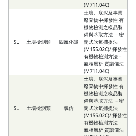
(M711.04C)
土壤、底泥及事業
廢棄物中揮發性 有
機物檢測之樣品製
備與萃取方法 －密
SL
土壤檢測類
四氯化碳
閉式吹氣捕捉法
(M155.02C)/ 揮發性
有機物檢測方法－
氣相層析 質譜儀法
(M711.04C)
土壤、底泥及事業
廢棄物中揮發性 有
機物檢測之樣品製
備與萃取方法 －密
SL
土壤檢測類
氯仿
閉式吹氣捕捉法
(M155.02C)/ 揮發性
有機物檢測方法－
氣相層析 質譜儀法