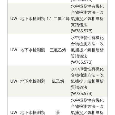
水中揮發性有機化
合物檢測方法－吹
UW
地下水檢測類
1,1-二氯乙烯
氣捕捉／氣相層析
質譜儀法
(W785.57B)
水中揮發性有機化
合物檢測方法－吹
UW
地下水檢測類
三氯乙烯
氣捕捉／氣相層析
質譜儀法
(W785.57B)
水中揮發性有機化
合物檢測方法－吹
UW
地下水檢測類
氯乙烯
氣捕捉／氣相層析
質譜儀法
(W785.57B)
水中揮發性有機化
合物檢測方法－吹
UW
地下水檢測類
萘
氣捕捉／氣相層析