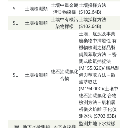
土壤中重金屬
土壤採樣方法
SL
土壤檢測類
污染物採樣
(S102.64B)
土壤中有機污
土壤採樣方法
SL
土壤檢測類
染物採樣
(S102.64B)
土壤、底泥及事業
廢棄物中揮發性 有
機物檢測之樣品製
備與萃取方法 －密
閉式吹氣捕捉法
(M155.02C)/ 樣品製
總石油碳氫化
SL
土壤檢測類
備與萃取方法－微
合物
波萃取法
(M194.00C)/土壤中
總石油碳氫化 合物
檢測方法－氣相層
析儀火焰離 子化偵
測器法 (S703.63B)
監測井地下水採樣
UW
地下水檢測類
地下水採樣