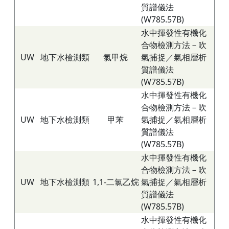
質譜儀法
(W785.57B)
水中揮發性有機化
合物檢測方法－吹
UW
地下水檢測類
氯甲烷
氣捕捉／氣相層析
質譜儀法
(W785.57B)
水中揮發性有機化
合物檢測方法－吹
UW
地下水檢測類
甲苯
氣捕捉／氣相層析
質譜儀法
(W785.57B)
水中揮發性有機化
合物檢測方法－吹
UW
地下水檢測類
1,1-二氯乙烷
氣捕捉／氣相層析
質譜儀法
(W785.57B)
水中揮發性有機化