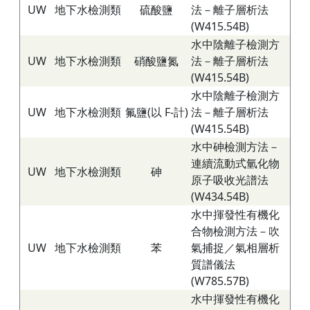
UW
地下水檢測類
硫酸鹽
法－離子層析法
(W415.54B)
水中陰離子檢測方
UW
地下水檢測類
硝酸鹽氮
法－離子層析法
(W415.54B)
水中陰離子檢測方
UW
地下水檢測類
氟鹽(以 F-計)
法－離子層析法
(W415.54B)
水中砷檢測方法－
連續流動式氫化物
UW
地下水檢測類
砷
原子吸收光譜法
(W434.54B)
水中揮發性有機化
合物檢測方法－吹
UW
地下水檢測類
苯
氣捕捉／氣相層析
質譜儀法
(W785.57B)
水中揮發性有機化