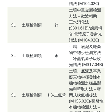
譜法 (M104.02C)
土壤中重金屬檢測
方法－微波輔助
王水消化法
SL
土壤檢測類
鋅
(S301.61B)/感應耦
合 電漿原子發射光
譜法 (M104.02C)
土壤、底泥及廢棄
物中總汞檢測方法
SL
土壤檢測類
汞
—冷蒸氣原子吸收
光譜法 (M317.04B)
土壤、底泥及事業
廢棄物中揮發性有
機物檢測之樣品製
備與萃取方法－密
SL
土壤檢測類
1,3-二氯苯
閉式吹氣捕捉法
(M155.02C)/揮發性
有機物檢測方法－