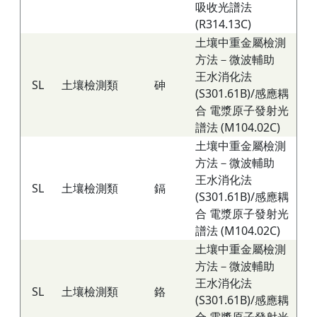
吸收光譜法
(R314.13C)
土壤中重金屬檢測
方法－微波輔助
王水消化法
SL
土壤檢測類
砷
(S301.61B)/感應耦
合 電漿原子發射光
譜法 (M104.02C)
土壤中重金屬檢測
方法－微波輔助
王水消化法
SL
土壤檢測類
鎘
(S301.61B)/感應耦
合 電漿原子發射光
譜法 (M104.02C)
土壤中重金屬檢測
方法－微波輔助
王水消化法
SL
土壤檢測類
鉻
(S301.61B)/感應耦