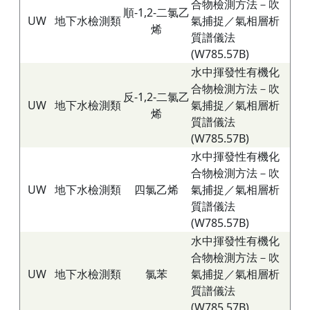
合物檢測方法－吹
順-1,2-二氯乙
UW
地下水檢測類
氣捕捉／氣相層析
烯
質譜儀法
(W785.57B)
水中揮發性有機化
合物檢測方法－吹
反-1,2-二氯乙
UW
地下水檢測類
氣捕捉／氣相層析
烯
質譜儀法
(W785.57B)
水中揮發性有機化
合物檢測方法－吹
UW
地下水檢測類
四氯乙烯
氣捕捉／氣相層析
質譜儀法
(W785.57B)
水中揮發性有機化
合物檢測方法－吹
UW
地下水檢測類
氯苯
氣捕捉／氣相層析
質譜儀法
(W785.57B)