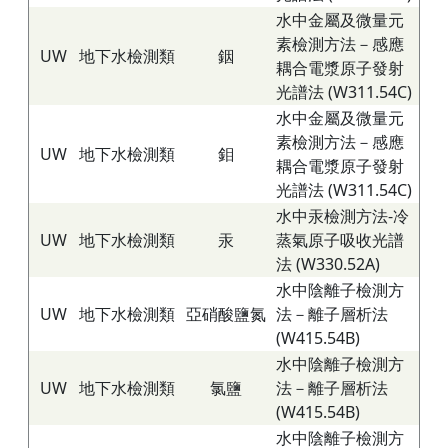
水中金屬及微量元
素檢測方法－感應
UW
地下水檢測類
銦
耦合電漿原子發射
光譜法 (W311.54C)
水中金屬及微量元
素檢測方法－感應
UW
地下水檢測類
鉬
耦合電漿原子發射
光譜法 (W311.54C)
水中汞檢測方法-冷
UW
地下水檢測類
汞
蒸氣原子吸收光譜
法 (W330.52A)
水中陰離子檢測方
UW
地下水檢測類
亞硝酸鹽氮
法－離子層析法
(W415.54B)
水中陰離子檢測方
UW
地下水檢測類
氯鹽
法－離子層析法
(W415.54B)
水中陰離子檢測方