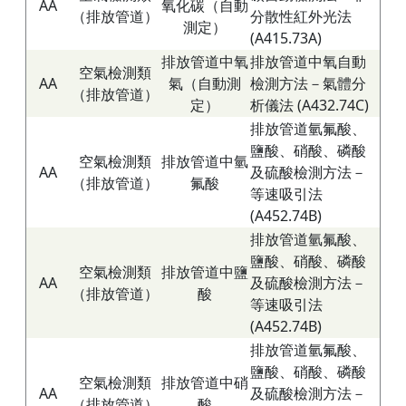
AA
氧化碳（自動
（排放管道）
分散性紅外光法
測定）
(A415.73A)
排放管道中氧
排放管道中氧自動
空氣檢測類
AA
氣（自動測
檢測方法－氣體分
（排放管道）
定）
析儀法 (A432.74C)
排放管道氫氟酸、
鹽酸、硝酸、磷酸
空氣檢測類
排放管道中氫
AA
及硫酸檢測方法－
（排放管道）
氟酸
等速吸引法
(A452.74B)
排放管道氫氟酸、
鹽酸、硝酸、磷酸
空氣檢測類
排放管道中鹽
AA
及硫酸檢測方法－
（排放管道）
酸
等速吸引法
(A452.74B)
排放管道氫氟酸、
鹽酸、硝酸、磷酸
空氣檢測類
排放管道中硝
AA
及硫酸檢測方法－
（排放管道）
酸