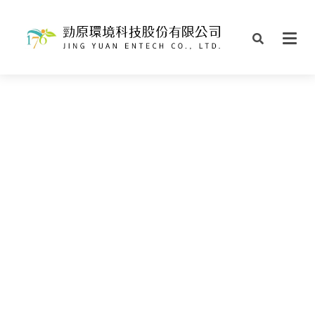
相關網站
______