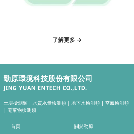
了解更多 →
勁原環境科技股份有限公司
JING YUAN ENTECH CO.,LTD.
土壤檢測類 |
水質水量檢測類 | 地下水檢測類
| 空氣檢測類
| 廢棄物檢測類
首頁
關於勁原