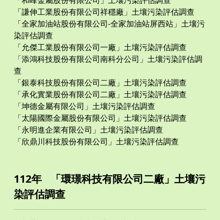
「謙伸工業股份有限公司祥穩廠」土壤污染評估調查
「全家加油站股份有限公司-全家加油站屏西站」土壤污
染評估調查
「允傑工業股份有限公司一廠」土壤污染評估調查
「添鴻科技股份有限公司南科分公司」土壤污染評估調
查
「銀泰科技股份有限公司二廠」土壤污染評估調查
「承化實業股份有限公司二廠」土壤污染評估調查
「坤德金屬有限公司」土壤污染評估調查
「太陽國際金屬股份有限公司」土壤污染評估調查
「永明進企業有限公司」土壤污染評估調查
「欣鼎川科技股份有限公司」土壤污染評估調查
112年 「環璟科技有限公司二廠」土壤污
染評估調查