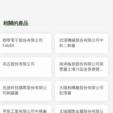
相關的產品
聯華電子股份有限公司
武漢機械股份有限公司中
Fab8A
科二林廠
高志股份有限公司
南港輪胎股份有限公司新
豐廠土壤污染改善應變必
要措施計畫
兆捷科技國際股份有限公
大陽精機廠股份有限公司
司銅鑼廠
彰濱廠
亨龍工業有限公司中興廠
太陽國際金屬股份有限公