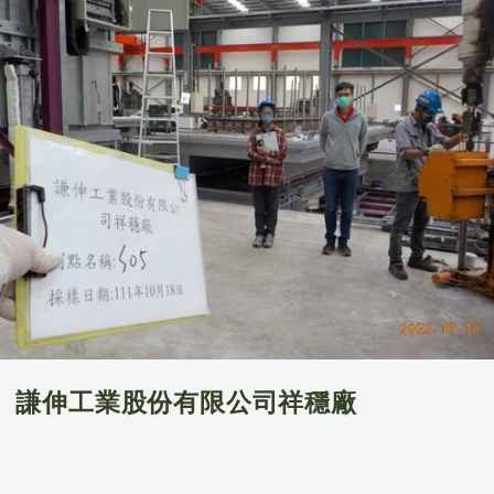
謙伸工業股份有限公司祥穩廠