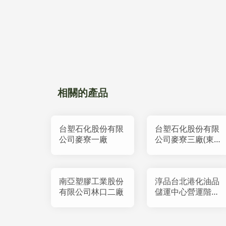
相關的產品
台塑石化股份有限
台塑石化股份有限
公司麥寮一廠
公司麥寮三廠(東
碼槽處)
南亞塑膠工業股份
淳品台北港化油品
有限公司林口二廠
儲運中心營運階段
環境監測計畫