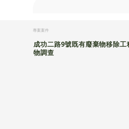
專案案件
成功二路9號既有廢棄物移除工
物調查