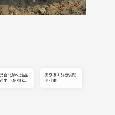
品台北港化油品
麥寮港海洋定期監
運中心營運階段
測計畫
境監測計畫