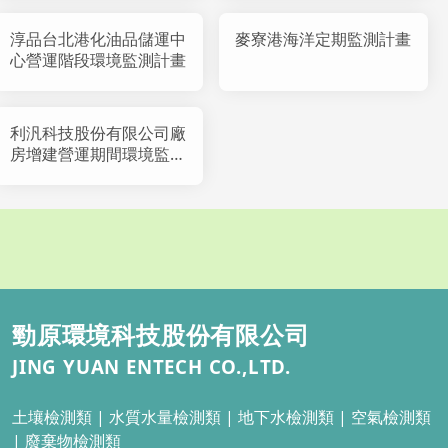
淳品台北港化油品儲運中
麥寮港海洋定期監測計畫
心營運階段環境監測計畫
利汎科技股份有限公司廠
房增建營運期間環境監測
計畫
勁原環境科技股份有限公司
JING YUAN ENTECH CO.,LTD.
土壤檢測類 |
水質水量檢測類 | 地下水檢測類
| 空氣檢測類
| 廢棄物檢測類